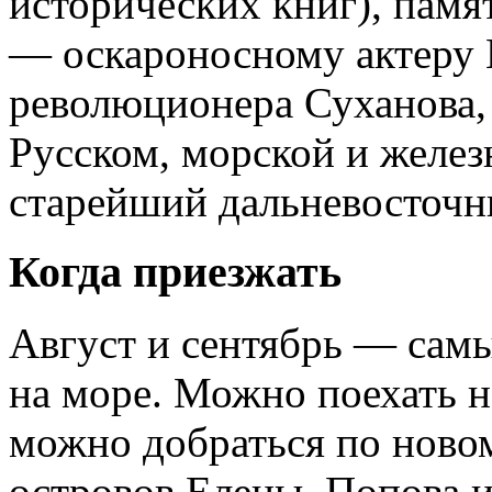
исторических книг), пам
— оскароносному актеру 
революционера Суханова,
Русском, морской и желе
старейший дальневосточн
Когда приезжать
Август и сентябрь — сам
на море. Можно поехать н
можно добраться по новом
островов Елены, Попова и