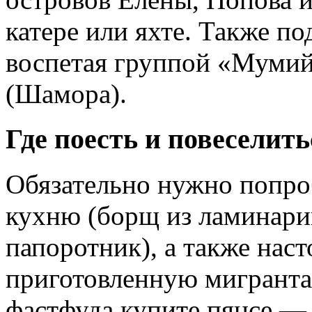
катере или яхте. Также п
воспетая группой «Мумий
(Шамора).
Где поесть и повеселить
Обязательно нужно попро
кухню (борщ из ламинарии
папоротник), а также на
приготовленную мигранта
фастфуда купите пянсе —