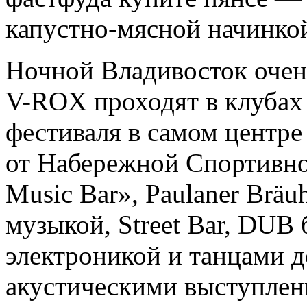
капустно-мясной начинко
Ночной Владивосток очен
V-ROX проходят в клубах 
фестиваля в самом центре
от Набережной Спортивно
Music Bar», Paulaner Bräu
музыкой, Street Bar, DUB
электроникой и танцами до
акустическими выступлен