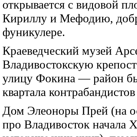
открывается с видовой пл
Кириллу и Мефодию, доб
фуникулере.
Краеведческий музей Арсе
Владивостокскую крепост
улицу Фокина — район б
квартала контрабандистов
Дом Элеоноры Прей (на о
про Владивосток начала X