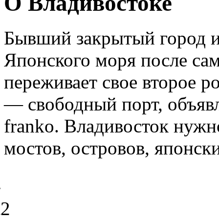
О Владивостоке
Бывший закрытый город и
Японского моря после са
переживает свое второе р
— свободный порт, объявл
franko. Владивосток нужн
мостов, островов, японск